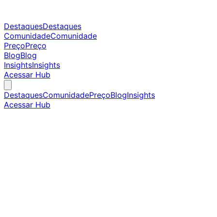
Destaques
Destaques
Comunidade
Comunidade
Preço
Preço
Blog
Blog
Insights
Insights
Acessar Hub
Destaques
Comunidade
Preço
Blog
Insights
Acessar Hub