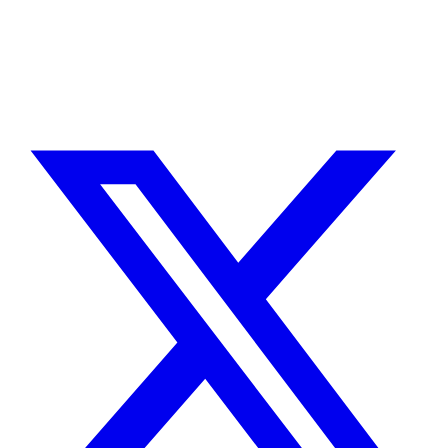
Ariel Silva
Co-Founder / CEO