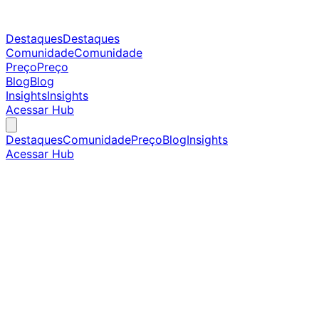
Destaques
Destaques
Comunidade
Comunidade
Preço
Preço
Blog
Blog
Insights
Insights
Acessar Hub
Destaques
Comunidade
Preço
Blog
Insights
Acessar Hub